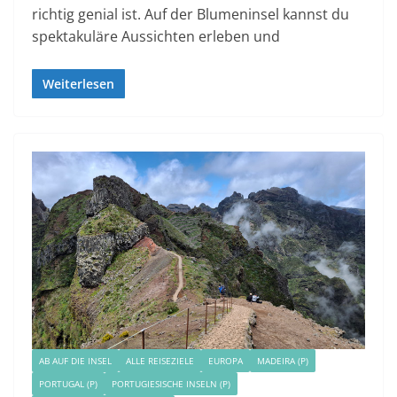
richtig genial ist. Auf der Blumeninsel kannst du
spektakuläre Aussichten erleben und
Weiterlesen
AB AUF DIE INSEL
ALLE REISEZIELE
EUROPA
MADEIRA (P)
PORTUGAL (P)
PORTUGIESISCHE INSELN (P)