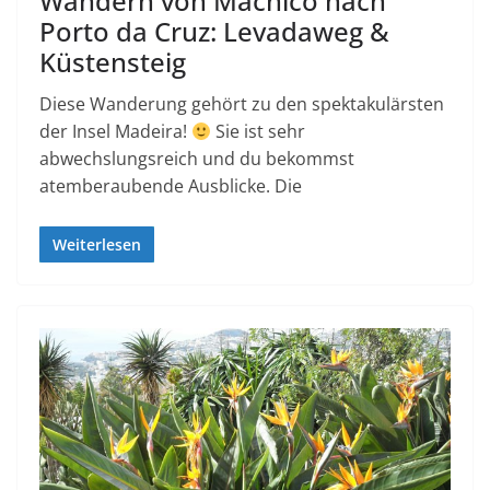
Wandern von Machico nach
Porto da Cruz: Levadaweg &
Küstensteig
Diese Wanderung gehört zu den spektakulärsten
der Insel Madeira!
Sie ist sehr
abwechslungsreich und du bekommst
atemberaubende Ausblicke. Die
Weiterlesen