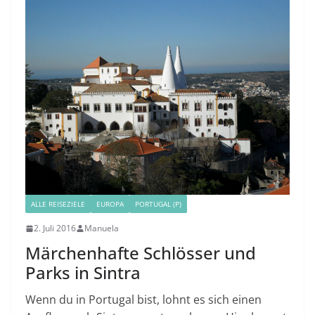
ALLE REISEZIELE
EUROPA
PORTUGAL (P)
2. Juli 2016
Manuela
Märchenhafte Schlösser und
Parks in Sintra
Wenn du in Portugal bist, lohnt es sich einen