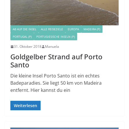
AB AUF DIE INSEL
ALLE REISEZIELE
EUROPA
MADEIRA (P)
PORTUGAL (P)
PORTUGIESISCHE INSELN (P)
31. Oktober 2018
Manuela
Goldgelber Strand auf Porto
Santo
Die kleine Insel Porto Santo ist ein echtes
Badeparadies. Sie liegt 50 km von Madeira
entfernt. Hier kannst du ein
Weiterlesen