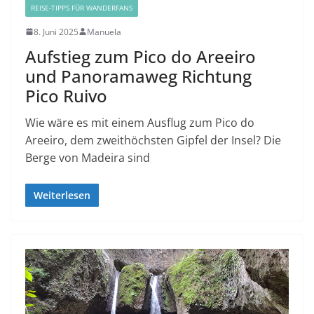
REISE-TIPPS FÜR WANDERFANS
8. Juni 2025
Manuela
Aufstieg zum Pico do Areeiro
und Panoramaweg Richtung
Pico Ruivo
Wie wäre es mit einem Ausflug zum Pico do
Areeiro, dem zweithöchsten Gipfel der Insel? Die
Berge von Madeira sind
Weiterlesen