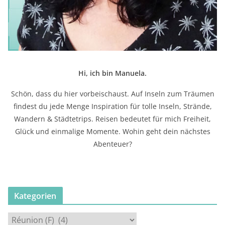
Hi, ich bin Manuela.
Schön, dass du hier vorbeischaust. Auf Inseln zum Träumen
findest du jede Menge Inspiration für tolle Inseln, Strände,
Wandern & Städtetrips. Reisen bedeutet für mich Freiheit,
Glück und einmalige Momente. Wohin geht dein nächstes
Abenteuer?
Kategorien
K