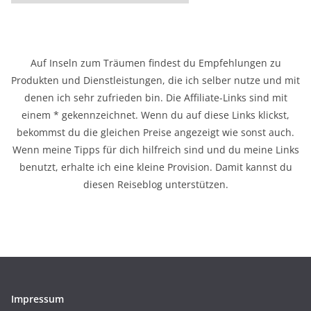
a
t
e
g
Auf Inseln zum Träumen findest du Empfehlungen zu
o
Produkten und Dienstleistungen, die ich selber nutze und mit
r
denen ich sehr zufrieden bin. Die Affiliate-Links sind mit
i
einem * gekennzeichnet. Wenn du auf diese Links klickst,
e
bekommst du die gleichen Preise angezeigt wie sonst auch.
n
Wenn meine Tipps für dich hilfreich sind und du meine Links
benutzt, erhalte ich eine kleine Provision. Damit kannst du
diesen Reiseblog unterstützen.
Impressum