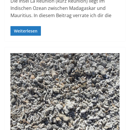
Die Insel La Réunion (kurz Réunion) liegt im
Indischen Ozean zwischen Madagaskar und
Mauritius. In diesem Beitrag verrate ich dir die
Weiterlesen