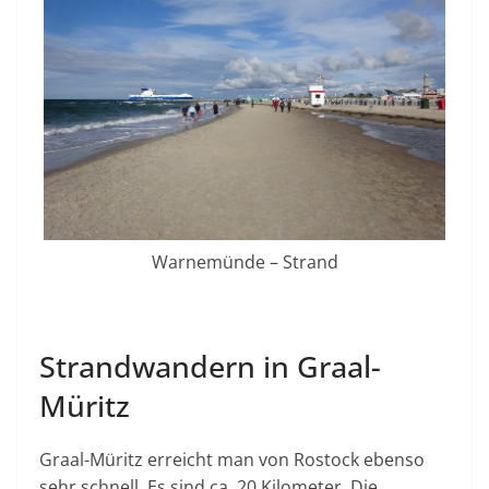
Warnemünde – Strand
Strandwandern in Graal-
Müritz
Graal-Müritz erreicht man von Rostock ebenso
sehr schnell. Es sind ca. 20 Kilometer. Die