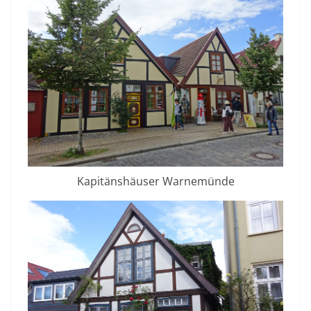
Kapitänshäuser Warnemünde