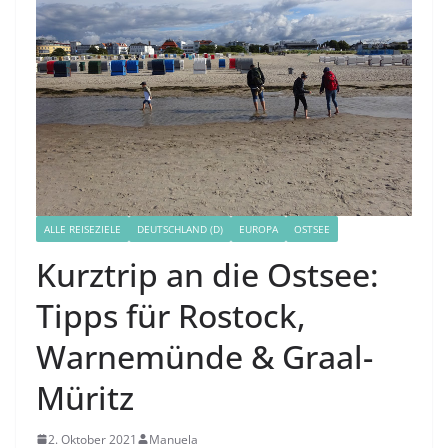
ALLE REISEZIELE
DEUTSCHLAND (D)
EUROPA
OSTSEE
Kurztrip an die Ostsee:
Tipps für Rostock,
Warnemünde & Graal-
Müritz
2. Oktober 2021
Manuela