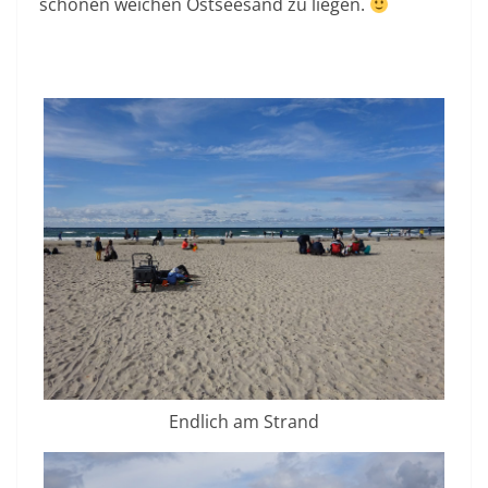
schönen weichen Ostseesand zu liegen.
Endlich am Strand