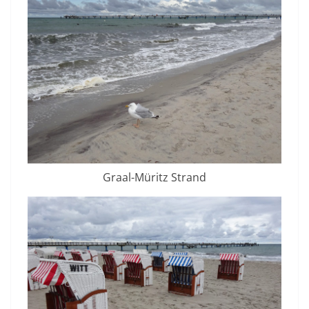
Graal-Müritz Strand