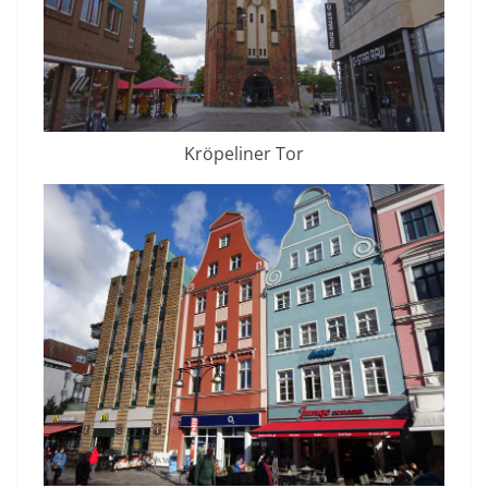
Kröpeliner Tor