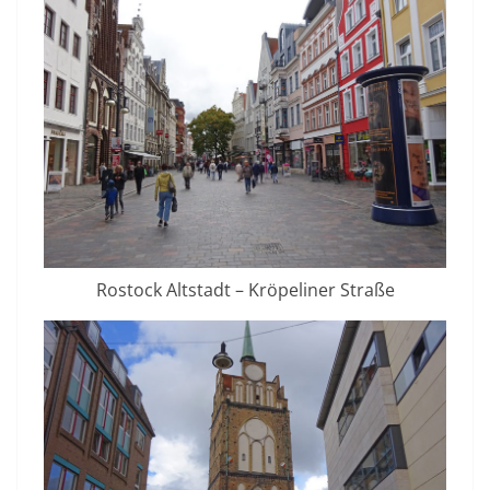
Rostock Altstadt – Kröpeliner Straße